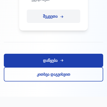
შეკვეთა
დაწყება
კითხვა დაგვისვით