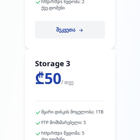
http/https წვდომა: 2
ქვე.დომენი
შეკვეთა
Storage 3
₾50
/ თვე
მყარი დისკის მოცულობა: 1TB
FTP მომხმარებელი: 5
http/https წვდომა: 5
ქვე.დომენი