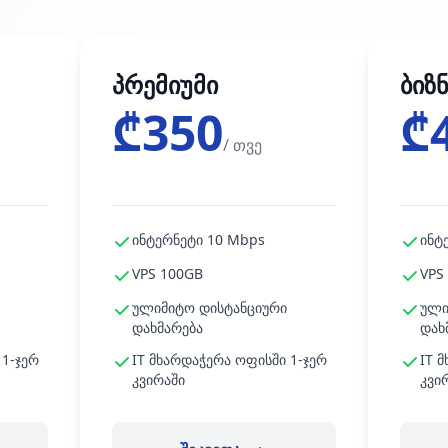
პრემიუმი
ბიზ
₾350
₾
/ თვე
ინტერნეტი 10 Mbps
ინტ
VPS 100GB
VPS
ულიმიტო დისტანციური
ული
დახმარება
დახ
 1-ჯერ
IT მხარდაჭერა ოფისში 1-ჯერ
IT 
კვირაში
კვი