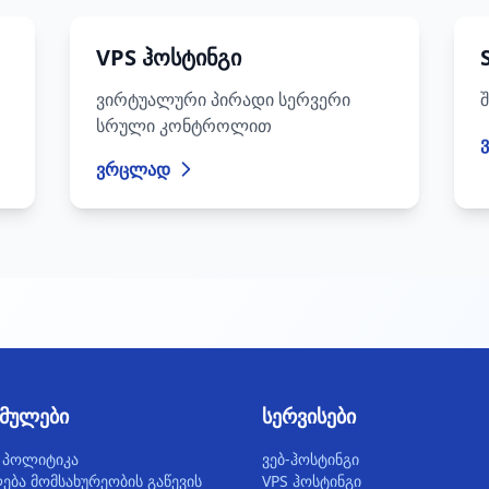
VPS ჰოსტინგი
ვირტუალური პირადი სერვერი
სრული კონტროლით
ვრცლად
ბმულები
სერვისები
 პოლიტიკა
ვებ-ჰოსტინგი
ბა მომსახურეობის გაწევის
VPS ჰოსტინგი