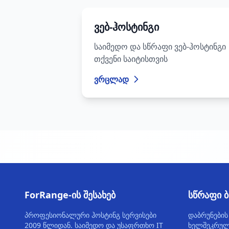
ვებ-ჰოსტინგი
საიმედო და სწრაფი ვებ-ჰოსტინგი
თქვენი საიტისთვის
ვრცლად
ForRange-ის შესახებ
სწრაფი 
პროფესიონალური ჰოსტინგ სერვისები
დაბრუნების
2009 წლიდან. საიმედო და უსაფრთხო IT
ხელშეკრულე