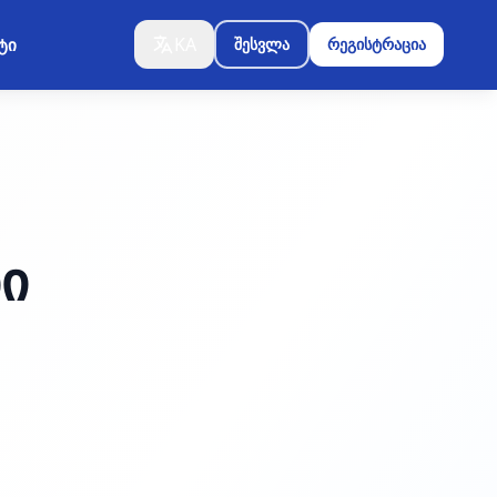
KA
ტი
შესვლა
რეგისტრაცია
ბი