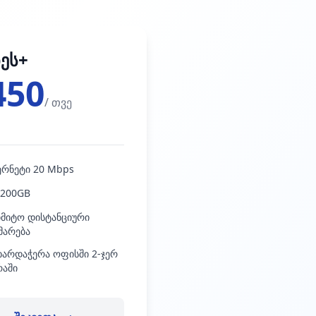
ნეს+
450
/ თვე
ერნეტი 20 Mbps
 200GB
მიტო დისტანციური
მარება
მხარდაჭერა ოფისში 2-ჯერ
რაში