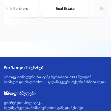
KH & Partners
Real Estate
Philly 
ForRange-ის შესახებ
პროფესიონალური ჰოსტინგ სერვისები 2009 წლიდან.
საიმედო და უსაფრთხო IT გადაწყვეტები თქვენი ბიზნესისთვის.
სწრაფი ბმულები
დაბრუნების პოლიტიკა
ხელშეკრულება მომსახურეობის გაწევის შესახებ