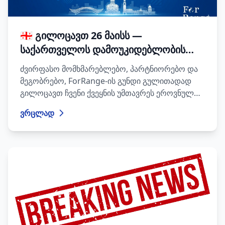
🇬🇪 გილოცავთ 26 მაისს —
საქართველოს დამოუკიდებლობის
დღეს!
ძვირფასო მომხმარებლებო, პარტნიორებო და
მეგობრებო, ForRange-ის გუნდი გულითადად
გილოცავთ ჩვენი ქვეყნის უმთავრეს ეროვნულ
დღესასწაულს — საქართველოს
ვრცლად
დამოუკიდებლობის დღეს!