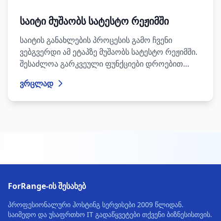
საიტი მუშაობს სატესტო რეჟიმში
საიტის განახლების პროცესის გამო ჩვენი
ვებგვერდი ამ ეტაპზე მუშაობს სატესტო რეჟიმში.
შესაძლოა გარკვეული ფუნქციები დროებით
მიუწვდომელი იყოს.
ვრცლად
ForRange-ის შესახებ
პროფესიონალური ჰოსტინგ სერვისები 2009 წლიდან.
საიმედო და უსაფრთხო IT გადაწყვეტები თქვენი ბიზნესისთვის.