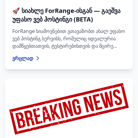
🚀 სიახლე ForRange-ისგან — გაეშვა
უფასო ვებ ჰოსტინგი (BETA)
ForRange სიამოვნებით გთავაზობთ ახალ უფასო
ვებ ჰოსტინგ სერვისს, რომელიც იდეალურია
დამწყებთათვის, ტესტირებისთვის და მცირე
პროექტებისთვის. ახლა უკვე ხელმისაწვდომია
ვრცლად
ახალი სატესტო სარეგისტრაციო ფორმა (BETA
ბილინგ სისტემა), სადაც მომხმარებლებს
შეუძლიათ ავტომატურად დარეგისტრირდნენ და
რეგისტრაციის დასრულებისთანავე სერვისი
ავტომატურად აქტიურდება ✅