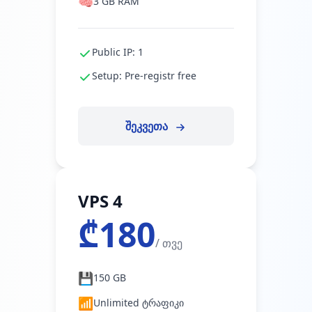
🧠
3 GB RAM
Public IP: 1
Setup: Pre-registr free
შეკვეთა
VPS 4
₾180
/ თვე
💾
150 GB
📶
Unlimited ტრაფიკი