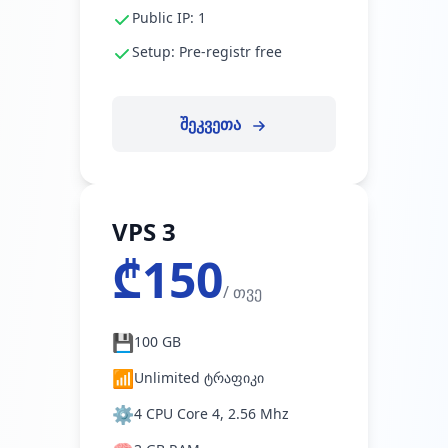
Public IP: 1
Setup: Pre-registr free
შეკვეთა
VPS 3
₾150
/ თვე
💾
100 GB
📶
Unlimited ტრაფიკი
⚙️
4 CPU Core 4, 2.56 Mhz