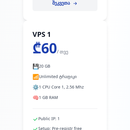
შეკვეთა
VPS 1
₾60
/ თვე
💾
20 GB
📶
Unlimited ტრაფიკი
⚙️
1 CPU Core 1, 2.56 Mhz
🧠
1 GB RAM
Public IP: 1
Setup: Pre-registr free