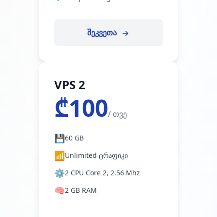
შეკვეთა
VPS 2
₾100
/ თვე
💾
60 GB
📶
Unlimited ტრაფიკი
⚙️
2 CPU Core 2, 2.56 Mhz
🧠
2 GB RAM