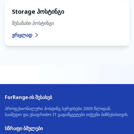
Storage ჰოსტინგი
შესანახი ჰოსტინგი
ვრცლად
ForRange-ის შესახებ
პროფესიონალური ჰოსტინგ სერვისები 2009 წლიდან.
საიმედო და უსაფრთხო IT გადაწყვეტები თქვენი ბიზნესისთვის.
სწრაფი ბმულები