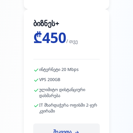
ბიზნეს+
₾450
/ თვე
ინტერნეტი 20 Mbps
VPS 200GB
ულიმიტო დისტანციური
დახმარება
IT მხარდაჭერა ოფისში 2-ჯერ
კვირაში
შეკვეთა