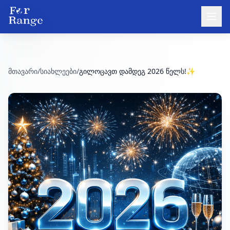
მთავარი
/
სიახლეები
/
გილოცავთ დამდეგ 2026 წელს!✨