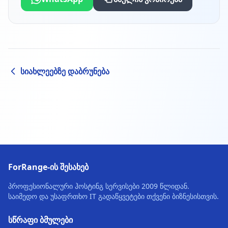
სიახლეებზე დაბრუნება
ForRange-ის შესახებ
პროფესიონალური ჰოსტინგ სერვისები 2009 წლიდან.
საიმედო და უსაფრთხო IT გადაწყვეტები თქვენი ბიზნესისთვის.
სწრაფი ბმულები