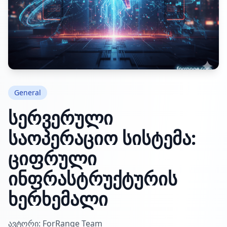
General
სერვერული
საოპერაციო სისტემა:
ციფრული
ინფრასტრუქტურის
ხერხემალი
ავტორი: ForRange Team