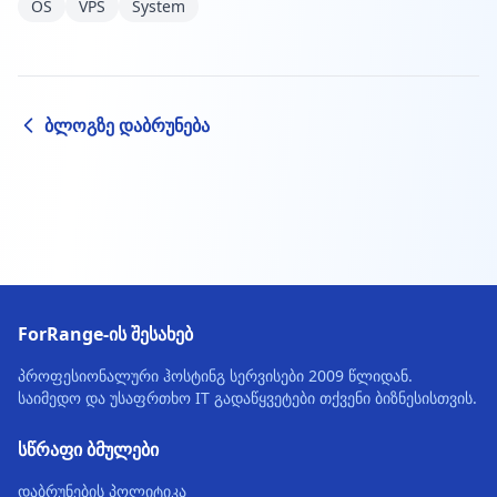
OS
VPS
System
ბლოგზე დაბრუნება
ForRange-ის შესახებ
პროფესიონალური ჰოსტინგ სერვისები 2009 წლიდან.
საიმედო და უსაფრთხო IT გადაწყვეტები თქვენი ბიზნესისთვის.
სწრაფი ბმულები
დაბრუნების პოლიტიკა