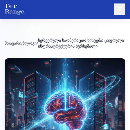
სერვერული საოპერაციო სისტემა: ციფრული
მთავარი
/
ბლოგი
/
ინფრასტრუქტურის ხერხემალი