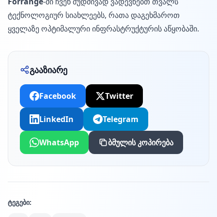
Forrange
-ში ჩვენ მუდმივად ვადევნებთ თვალს
ტექნოლოგიურ სიახლეებს, რათა დაგეხმაროთ
ყველაზე ოპტიმალური ინფრასტრუქტურის აწყობაში.
გააზიარე
Facebook
Twitter
LinkedIn
Telegram
WhatsApp
ბმულის კოპირება
ტეგები: