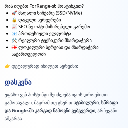
რას იღებთ ForRange-ის ჰოსტინგით?
🚀 მაღალი სიჩქარე (SSD/NVMe)
🔒 დაცული სერვერები
📈 SEO-ზე ოპტიმიზირებული გარემო
📧 პროფესიული ელფოსტა
🛠️ რეალური ტექნიკური მხარდაჭერა
🇬🇪 ლოკალური სერვისი და მხარდაჭერა
საქართველოში
👉 დეტალურად იხილეთ სერვისი:
დასკვნა
უფასო ვებ ჰოსტინგი შეიძლება იყოს დროებითი
გამოსავალი, მაგრამ თუ გსურთ
სტაბილური, სწრაფი
და Google-ში კარგად ნაპოვნი ვებგვერდი
, არჩევანი
აშკარაა.