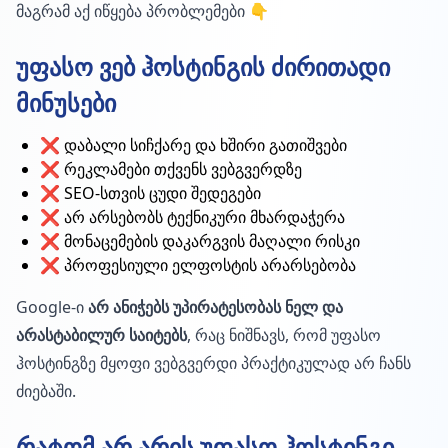
მაგრამ აქ იწყება პრობლემები 👇
უფასო ვებ ჰოსტინგის ძირითადი
მინუსები
❌ დაბალი სიჩქარე და ხშირი გათიშვები
❌ რეკლამები თქვენს ვებგვერდზე
❌ SEO-სთვის ცუდი შედეგები
❌ არ არსებობს ტექნიკური მხარდაჭერა
❌ მონაცემების დაკარგვის მაღალი რისკი
❌ პროფესიული ელფოსტის არარსებობა
Google-ი
არ ანიჭებს უპირატესობას ნელ და
არასტაბილურ საიტებს
, რაც ნიშნავს, რომ უფასო
ჰოსტინგზე მყოფი ვებგვერდი პრაქტიკულად არ ჩანს
ძიებაში.
რატომ არ არის უფასო ჰოსტინგი