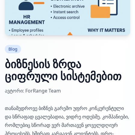
Blog
ბიზნესის ზრდა
ციფრული სისტემებით
ავტორი: ForRange Team
თანამედროვე ბიზნეს გარემო უფრო კონკურენტული
და სწრაფად ცვალებადია, ვიდრე ოდესმე. კომპანიები,
რომლებიც სწორად ვერ მართავენ ყოველდღიურ
პროცესებს, ხშირად კარგავენ კლიენტებს, დრო-