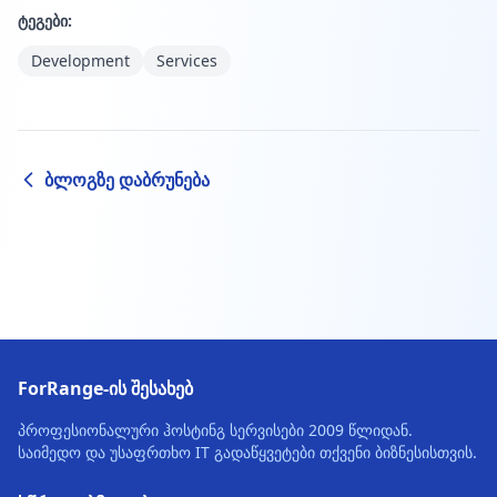
ტეგები:
Development
Services
ბლოგზე დაბრუნება
ForRange-ის შესახებ
პროფესიონალური ჰოსტინგ სერვისები 2009 წლიდან.
საიმედო და უსაფრთხო IT გადაწყვეტები თქვენი ბიზნესისთვის.