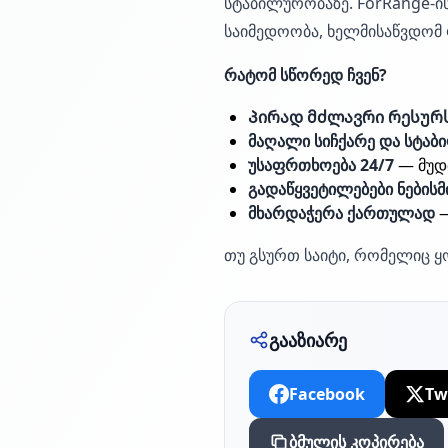
სტაბილურობაზე. ForRange-ი
საიმედოობა, ხელმისაწვდომ 
რატომ სწორედ ჩვენ?
Პირად მძლავრი რესურ
მაღალი სიჩქარე და სტა
უსაფრთხოება 24/7
— მუდმ
გადაწყვეტილებები ნებისმ
მხარდაჭერა ქართულად
—
თუ გსურთ საიტი, რომელიც ყ
გააზიარე
Facebook
Tw
ბმულის კოპირება