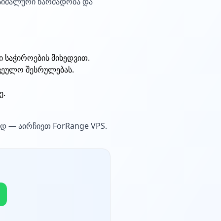
ქსიმალური წარმადობა და
 საჭიროების მიხედვით.
ვეულო შესრულებას.
ე.
დ — აირჩიეთ ForRange VPS.