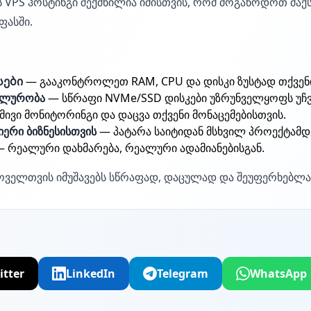
ს VPS ჰოსტინგი შექმნილია იმისთვის, რომ მოგაწოდოთ მა
ფასში.
სები
— გააკონტროლეთ RAM, CPU და დისკი ზუსტად თქვენი
ბილურობა
— სწრაფი NVMe/SSD დისკები უზრუნველყოფს უჩ
ივი მონიტორინგი და დაცვა თქვენი მონაცემებისთვის.
იერი ბიზნესისთვის
— პატარა საიტიდან მსხვილ პროექტამდ
 რეალური დახმარება, რეალური ადამიანებისგან.
ოველთვის იმუშავებს სწრაფად, დაცულად და შეუფერხებლა
itter
LinkedIn
Telegram
WhatsApp