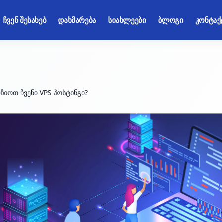
ჩვენ შესახებ
დახმარება
სიახლეები
ბლოგი
კონტაქ
ჩიოთ ჩვენი VPS ჰოსტინგი?