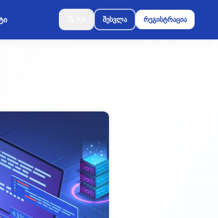
KA
ტი
შესვლა
რეგისტრაცია