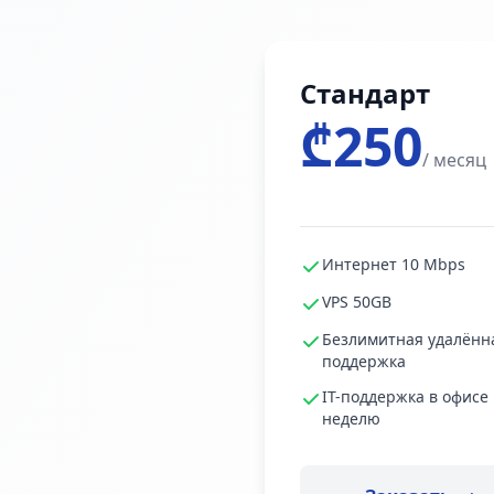
Стандарт
₾250
/ месяц
Интернет 10 Mbps
VPS 50GB
Безлимитная удалённ
поддержка
IT-поддержка в офисе 
неделю