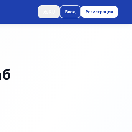
RU
Вход
Регистрация
аб