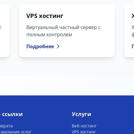
VPS хостинг
г
Виртуальный частный сервер с
полным контролем
Подробнее
 ссылки
Услуги
зврата
Веб-хостинг
 оказание услуг
VPS хостинг