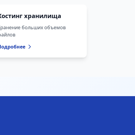
Хостинг хранилища
Хранение больших объемов
файлов
Подробнее