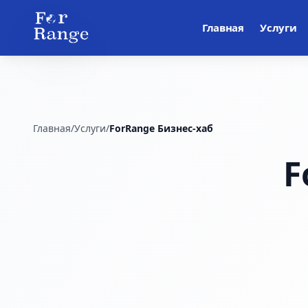
Главная
Услуги
Главная
/
Услуги
/
ForRange Бизнес-хаб
F