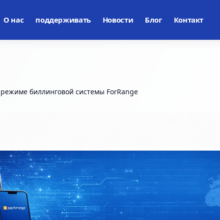
О нас
поддерживать
Новости
Блог
Контакт
 режиме биллинговой системы ForRange