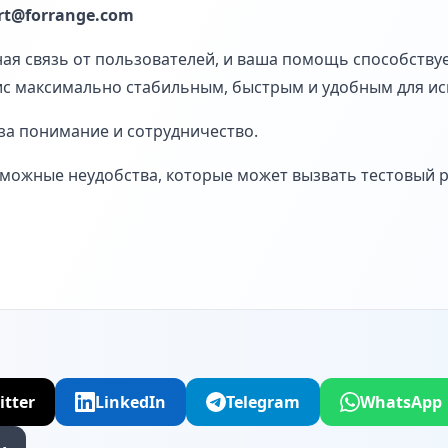
rt@forrange.com
ная связь от пользователей, и ваша помощь способству
вис максимально стабильным, быстрым и удобным для и
за понимание и сотрудничество.
можные неудобства, которые может вызвать тестовый 
itter
LinkedIn
Telegram
WhatsApp