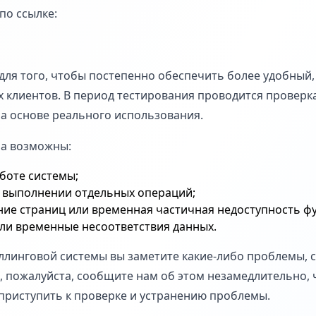
по ссылке:
для того, чтобы постепенно обеспечить более удобный
х клиентов. В период тестирования проводится проверк
а основе реального использования.
ма возможны:
боте системы;
 выполнении отдельных операций;
ие страниц или временная частичная недоступность ф
ли временные несоответствия данных.
ллинговой системы вы заметите какие-либо проблемы, с
, пожалуйста, сообщите нам об этом незамедлительно,
приступить к проверке и устранению проблемы.