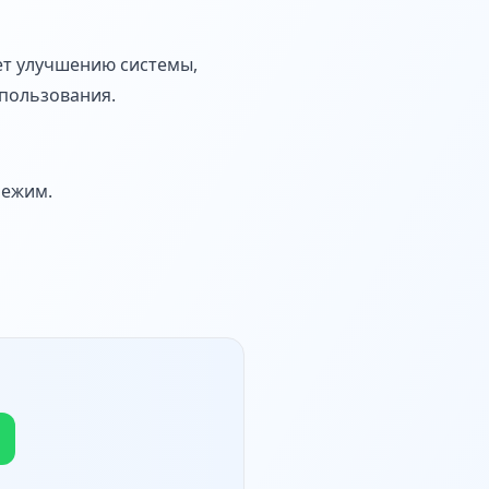
ет улучшению системы,
спользования.
режим.