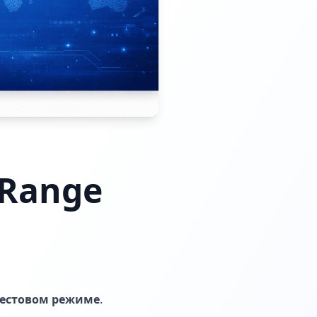
Range
тестовом режиме
.