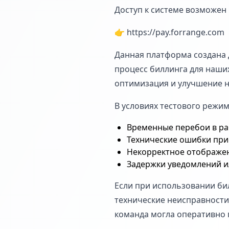
Доступ к системе возможен 
👉 https://pay.forrange.com
Данная платформа создана 
процесс биллинга для наши
оптимизация и улучшение н
В условиях тестового режи
Временные перебои в ра
Технические ошибки при
Некорректное отображен
Задержки уведомлений и
Если при использовании би
технические неисправности
команда могла оперативно 