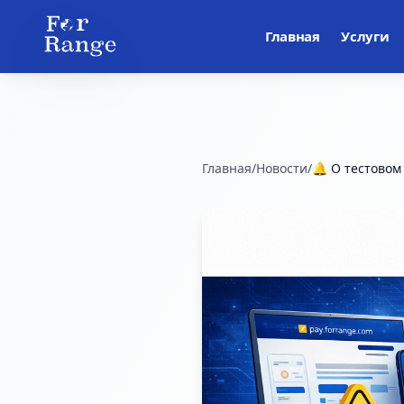
Главная
Услуги
Главная
/
Новости
/
🔔 О тестовом