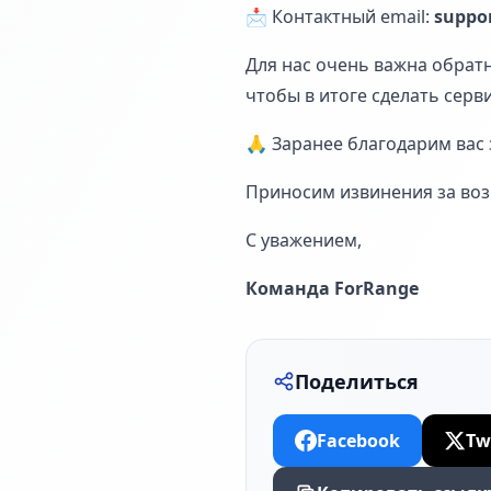
📩 Контактный email:
suppo
Для нас очень важна обрат
чтобы в итоге сделать сер
🙏 Заранее благодарим вас 
Приносим извинения за воз
С уважением,
Команда ForRange
Поделиться
Facebook
Tw