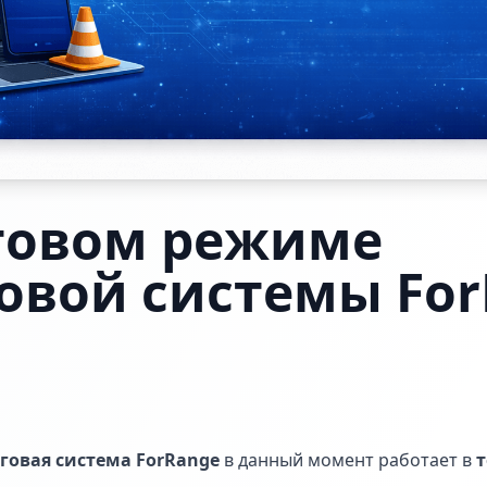
стовом режиме
овой системы For
говая система ForRange
в данный момент работает в