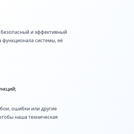
, безопасный и эффективный
а функционала системы, её
ункций;
бои, ошибки или другие
 чтобы наша техническая