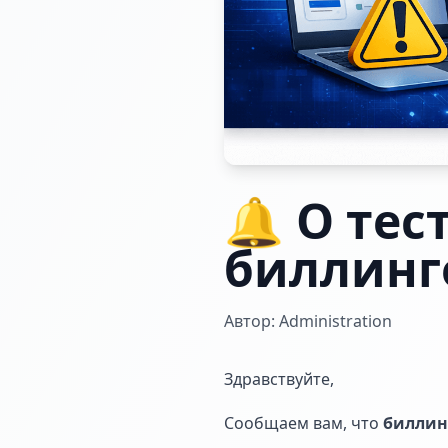
🔔 О те
биллинг
Автор: Administration
Здравствуйте,
Сообщаем вам, что
биллин