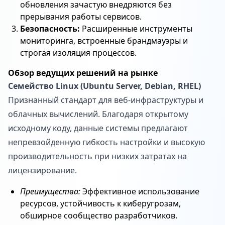
обновления зачастую внедряются без
прерывания работы сервисов.
Безопасность:
Расширенные инструменты
мониторинга, встроенные брандмауэры и
строгая изоляция процессов.
Обзор ведущих решений на рынке
Семейство Linux (Ubuntu Server, Debian, RHEL)
Признанный стандарт для веб-инфраструктуры и
облачных вычислений. Благодаря открытому
исходному коду, данные системы предлагают
непревзойденную гибкость настройки и высокую
производительность при низких затратах на
лицензирование.
Преимущества:
Эффективное использование
ресурсов, устойчивость к киберугрозам,
обширное сообщество разработчиков.