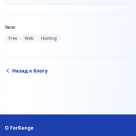
Теги:
Free
Web
Hosting
Назад к блогу
О ForRange