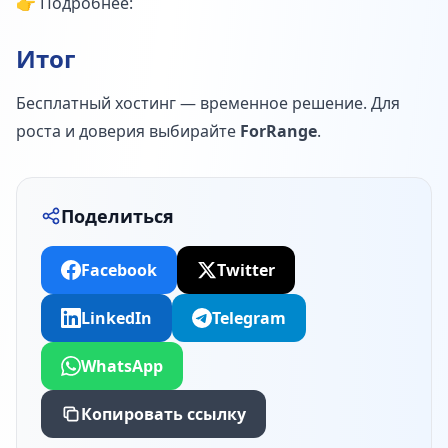
👉 Подробнее:
Итог
Бесплатный хостинг — временное решение. Для
роста и доверия выбирайте
ForRange
.
Поделиться
Facebook
Twitter
LinkedIn
Telegram
WhatsApp
Копировать ссылку