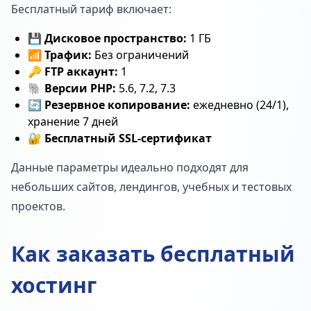
Бесплатный тариф включает:
💾
Дисковое пространство:
1 ГБ
📶
Трафик:
Без ограничений
🔑
FTP аккаунт:
1
🐘
Версии PHP:
5.6, 7.2, 7.3
🔄
Резервное копирование:
ежедневно (24/1),
хранение 7 дней
🔐
Бесплатный SSL-сертификат
Данные параметры идеально подходят для
небольших сайтов, лендингов, учебных и тестовых
проектов.
Как заказать бесплатный
хостинг