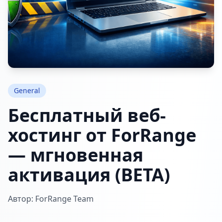
General
Бесплатный веб-
хостинг от ForRange
— мгновенная
активация (BETA)
Автор: ForRange Team