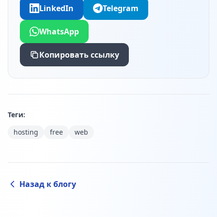
LinkedIn
Telegram
WhatsApp
Копировать ссылку
Теги:
hosting
free
web
Назад к блогу