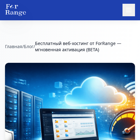
Бесплатный веб-хостинг от ForRange —
Главная
/
Блог
/
мгновенная активация (BETA)