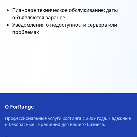
Плановое техническое обслуживание: даты
объявляются заранее
Уведомления о недоступности сервера или
проблемах
О ForRange
Профессиональные услуги хостинга с 2009 года. Надежные
и безопасные IT-решения для вашего бизнеса.