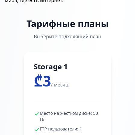
мира, где есть интернет.
Тарифные планы
Выберите подходящий план
Storage 1
₾3
/ месяц
Место на жестком диске: 50
ГБ
FTP-пользователи: 1