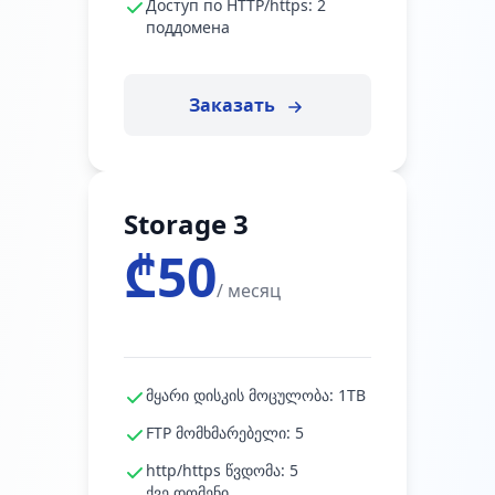
Доступ по HTTP/https: 2
поддомена
Заказать
Storage 3
₾50
/ месяц
მყარი დისკის მოცულობა: 1TB
FTP მომხმარებელი: 5
http/https წვდომა: 5
ქვე.დომენი