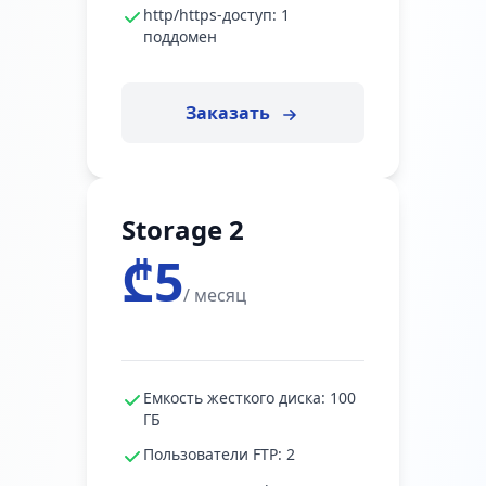
http/https-доступ: 1
поддомен
Заказать
Storage 2
₾5
/ месяц
Емкость жесткого диска: 100
ГБ
Пользователи FTP: 2