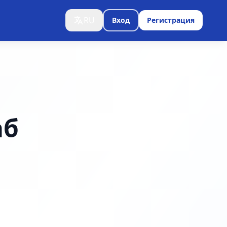
RU
Вход
Регистрация
аб