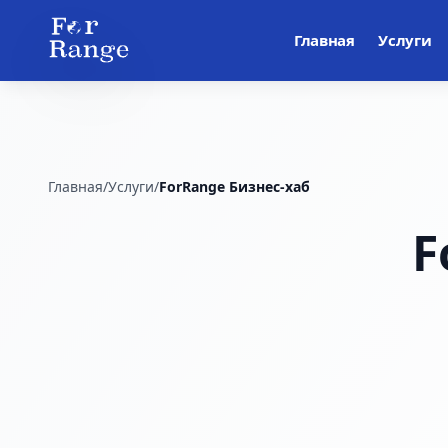
Главная
Услуги
Главная
/
Услуги
/
ForRange Бизнес-хаб
F