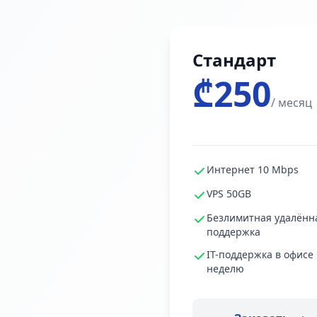
Стандарт
₾250
/ месяц
Интернет 10 Mbps
VPS 50GB
Безлимитная удалённ
поддержка
IT-поддержка в офисе 
неделю