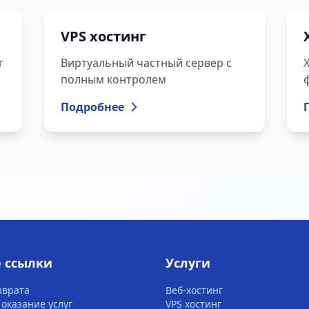
VPS хостинг
г
Виртуальный частный сервер с
полным контролем
Подробнее
 ссылки
Услуги
зврата
Веб-хостинг
 оказание услуг
VPS хостинг