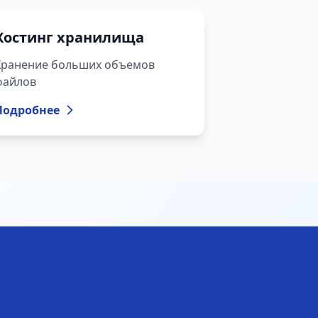
Хостинг хранилища
Хранение больших объемов
файлов
Подробнее