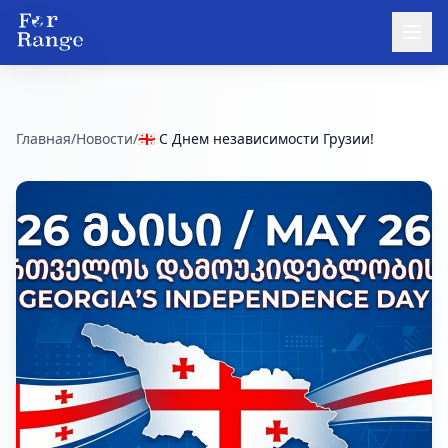
Главная
/
Новости
/
🇬🇪 С Днем независимости Грузии!