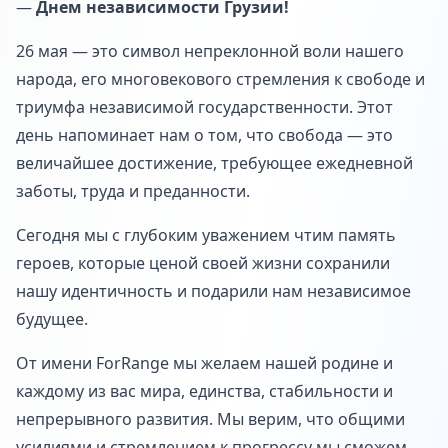
—
Днем независимости Грузии!
26 мая — это символ непреклонной воли нашего
народа, его многовекового стремления к свободе и
триумфа независимой государственности. Этот
день напоминает нам о том, что свобода — это
величайшее достижение, требующее ежедневной
заботы, труда и преданности.
Сегодня мы с глубоким уважением чтим память
героев, которые ценой своей жизни сохранили
нашу идентичность и подарили нам независимое
будущее.
От имени ForRange мы желаем нашей родине и
каждому из вас мира, единства, стабильности и
непрерывного развития. Мы верим, что общими
усилиями и стремлением к прогрессу мы сможем