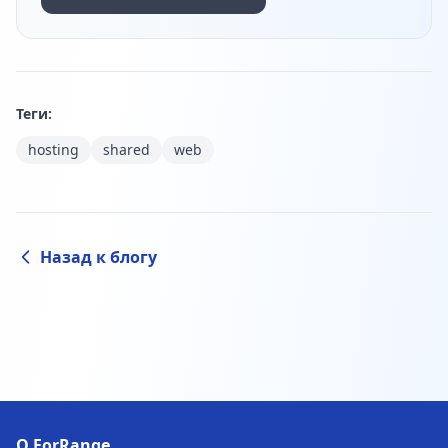
Теги:
hosting
shared
web
Назад к блогу
О ForRange