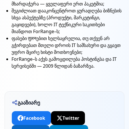
მხარდაჭერა — ყველაფერი ერთ პაკეტშია;
შეგიძლიათ დააკონცენტროთ ყურადღება ბიზნესის
სხვა ასპექტებზე (პროდუქტი, მარკეტინგი,
გაყიდვები), ხოლო IT ტექნიკური საკითხები
მიანდოთ ForRange–ს;
ფასები तुलनებით ხელსაყრელია, თუ თქვენ არ
გჭირდებათ მთელი დროის IT სამსახური და გყავთ
უფრო მცირე ხისტი მოთხოვნები;
ForRange–ს აქვს გამოცდილება ჰოსტინგსა და IT
სერვისებში — 2009 წლიდან ბაზარზეა.
გააზიარე
Facebook
Twitter