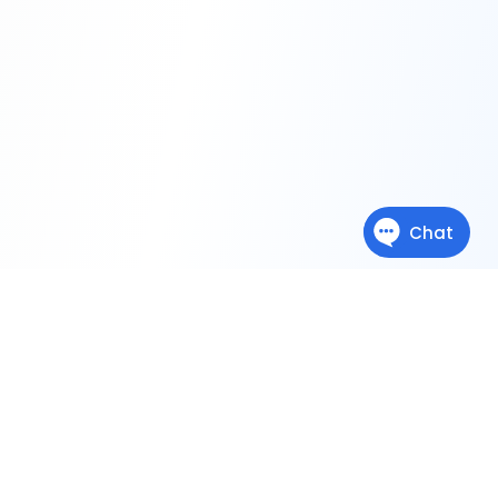
ForRange-ის შესახებ